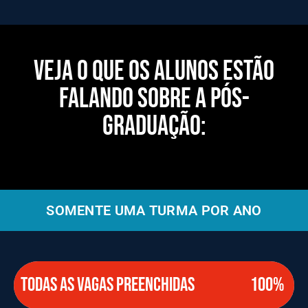
Veja o que os alunos estão
falando sobre a pós-
graduação:
SOMENTE UMA TURMA POR ANO
TODAS AS VAGAS PREENCHIDAS
100%