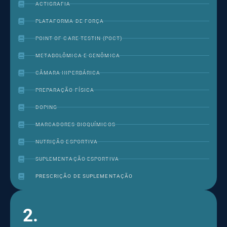
ACTIGRAFIA
PLATAFORMA DE FORÇA
POINT OF CARE TESTIN (POCT)
METABOLÔMICA E GENÔMICA
CÂMARA HIPERBÁRICA
PREPARAÇÃO FÍSICA
DOPING
MARCADORES BIOQUÍMICOS
NUTRIÇÃO ESPORTIVA
SUPLEMENTAÇÃO ESPORTIVA
PRESCRIÇÃO DE SUPLEMENTAÇÃO
2.