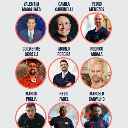
Valentim
camila
PEDRO
magalhães
cardinelli
menezes
Guilherme
Murilo
Rodrigo
Giorelli
Pereira
Abdala
Márcio
Hélio
Marcelo
Puglia
Fadel
Carvalho