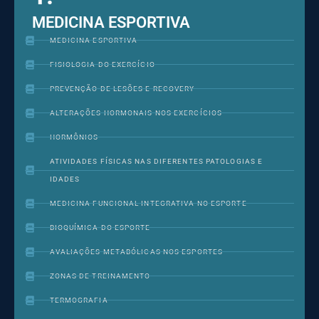
MEDICINA ESPORTIVA
MEDICINA ESPORTIVA
FISIOLOGIA DO EXERCÍCIO
PREVENÇÃO DE LESÕES E RECOVERY
ALTERAÇÕES HORMONAIS NOS EXERCÍCIOS
HORMÔNIOS
ATIVIDADES FÍSICAS NAS DIFERENTES PATOLOGIAS E
IDADES
MEDICINA FUNCIONAL INTEGRATIVA NO ESPORTE
BIOQUÍMICA DO ESPORTE
AVALIAÇÕES METABÓLICAS NOS ESPORTES
ZONAS DE TREINAMENTO
TERMOGRAFIA