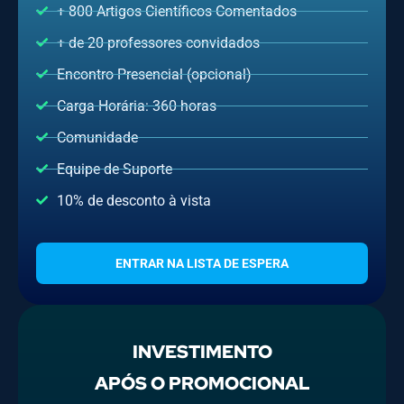
+ 800 Artigos Científicos Comentados
+ de 20 professores convidados
Encontro Presencial (opcional)
Carga Horária: 360 horas​
Comunidade
Equipe de Suporte
10% de desconto à vista
ENTRAR NA LISTA DE ESPERA
INVESTIMENTO
APÓS O PROMOCIONAL