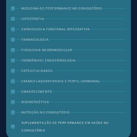
MEDICINA DE PERFORMANCE NO CONSULTÓRIO
HIPERTROFIA
CARDIOLOGIA FUNCIONAL INTEGRATIVA
FARMACOLOGIA
FISIOLOGIA NEUROMUSCULAR
HORMÔNIOS/ ENDOCRINOLOGIA
ESPECIFICIDADES
EXAMES LABORATORIAIS E PERFIL HORMONAL
EMAGRECIMENTO
BIOENERGÉTICA
NUTRIÇÃO NO CONSULTÓRIO
SUPLEMENTAÇÃO DE PERFORMANCE EM SAÚDE NO
CONSULTÓRIO