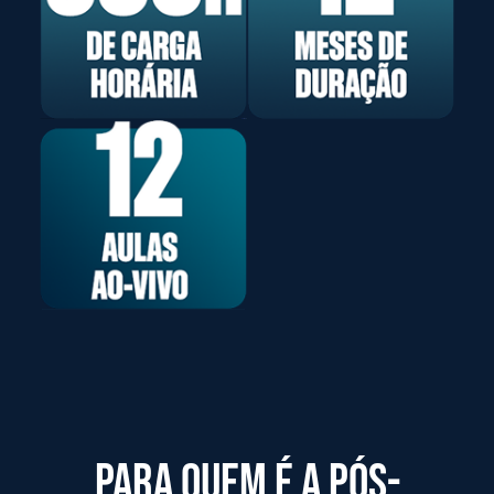
PARA QUEM É a PÓS-