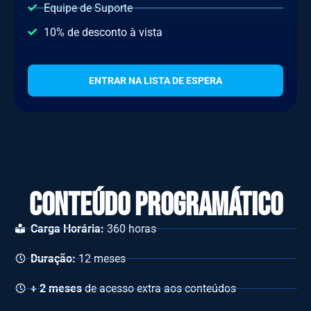
Equipe de Suporte
10% de desconto à vista
ENTRAR NA LISTA DE ESPERA
Conteúdo progRAmático
Carga Horária:
360 horas
Duração:
12 meses
+ 2 meses
de acesso extra aos conteúdos