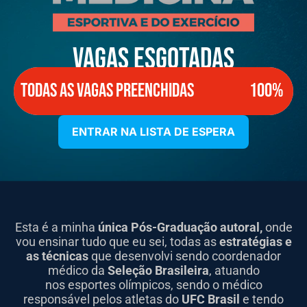
VAGAS ESGOTADAS
TODAS AS VAGAS PREENCHIDAS
100%
ENTRAR NA LISTA DE ESPERA
Esta é a minha
única Pós-Graduação autoral,
onde
vou ensinar tudo que eu sei, todas as
estratégias e
as técnicas
que desenvolvi sendo coordenador
médico da
Seleção Brasileira
, atuando
nos esportes olímpicos, sendo o médico
responsável pelos atletas do
UFC Brasil
e tendo