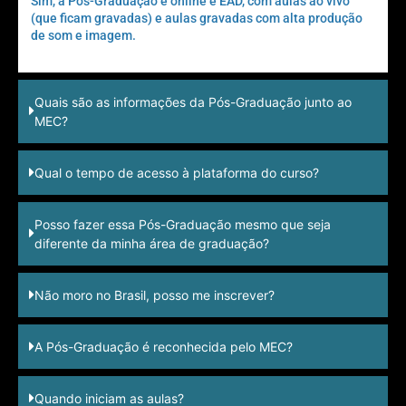
Sim, a Pós-Graduação é online e EAD, com aulas ao vivo
(que ficam gravadas) e aulas gravadas com alta produção
de som e imagem.
Quais são as informações da Pós-Graduação junto ao
MEC?
Qual o tempo de acesso à plataforma do curso?
Posso fazer essa Pós-Graduação mesmo que seja
diferente da minha área de graduação?
Não moro no Brasil, posso me inscrever?
A Pós-Graduação é reconhecida pelo MEC?
Quando iniciam as aulas?