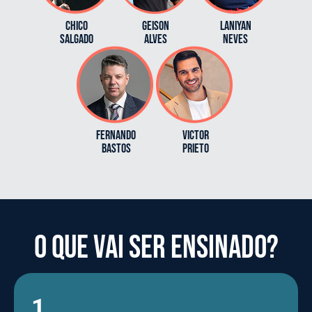
Geison
Chico
Laniyan
Alves
Salgado
Neves
fernando
Victor
bastos
Prieto
O QUE VAI SER ENSINADO?
1.