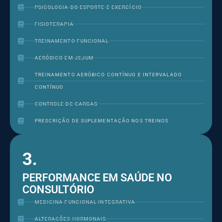
PSICOLOGIA DO ESPORTE E EXERCÍCIO
FISIOTERAPIA
TREINAMENTO FUNCIONAL
AERÓBICO EM JEJUM
TREINAMENTO AERÓBICO CONTÍNUO E INTERVALADO
CONTÍNUO
CONTROLE DE CARGAS
PRESCRIÇÃO DE SUPLEMENTAÇÃO NOS TREINOS
3.
PERFORMANCE EM SAÚDE NO
CONSULTÓRIO
MEDICINA FUNCIONAL INTEGRATIVA
ALTERACÕES HORMONAIS